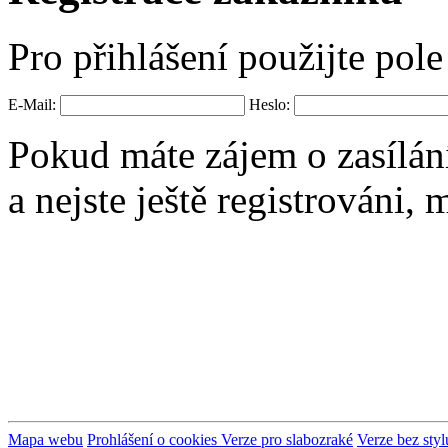
Pro přihlášení použijte pol
E-Mail:
Heslo:
Pokud máte zájem o zasílán
a nejste ještě registrováni,
Mapa webu
Prohlášení o cookies
Verze pro slabozraké
Verze bez styl