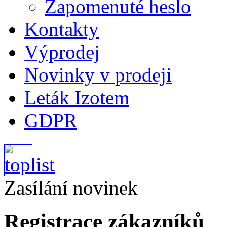
Zapomenuté heslo
Kontakty
Výprodej
Novinky v prodeji
Leták Izotem
GDPR
Zasílání novinek
Registrace zákazníků