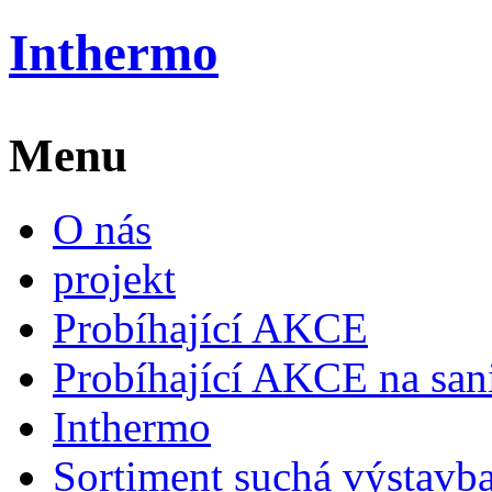
Inthermo
Menu
O nás
projekt
Probíhající AKCE
Probíhající AKCE na san
Inthermo
Sortiment suchá výstavb