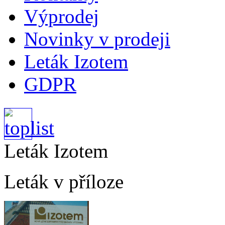
Výprodej
Novinky v prodeji
Leták Izotem
GDPR
Leták Izotem
Leták v příloze