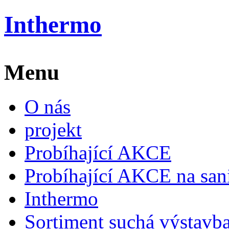
Inthermo
Menu
O nás
projekt
Probíhající AKCE
Probíhající AKCE na san
Inthermo
Sortiment suchá výstavb