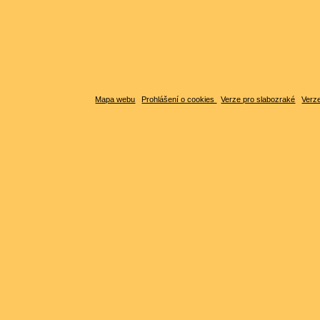
Mapa webu
Prohlášení o cookies
Verze pro slabozraké
Verze